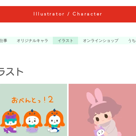
Illustrator / Character
仕事
オリジナルキャラ
イラスト
オンラインショップ
うち
ラスト