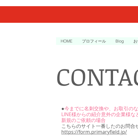
HOME
プロフィール
Blog
お
CONTA
●
今までに名刺交換や、お取引の
LINE様からの紹介意外の企業様な
新規のご依頼の場合
こちらのサイト一番したのお問合
https://form.primaryfield.jp/