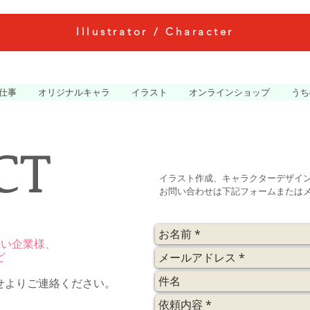
Illustrator / Character
仕事
オリジナルキャラ
イラスト
オンラインショップ
うち
CT
イラスト作成、キャラクターデザイ
お問い合わせは下記フォームまたは
ない企業様、
ど
せよりご連絡ください。