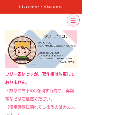
Illustrator / Character
フリー素材ですが、著作権は放棄して
おりません。
・故意に右下の©︎を消す行為や、再配
布などはご遠慮ください。
（使用時期に隠れてしまうのは大丈夫