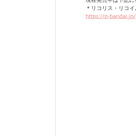
＊リコリス・リコイ
https://p-bandai.j