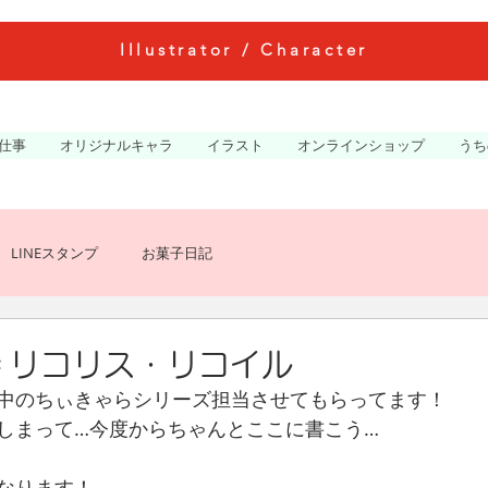
Illustrator / Character
仕事
オリジナルキャラ
イラスト
オンラインショップ
うち
LINEスタンプ
お菓子日記
＊リコリス・リコイル
中のちぃきゃらシリーズ担当させてもらってます！
しまって…今度からちゃんとここに書こう…
なります！